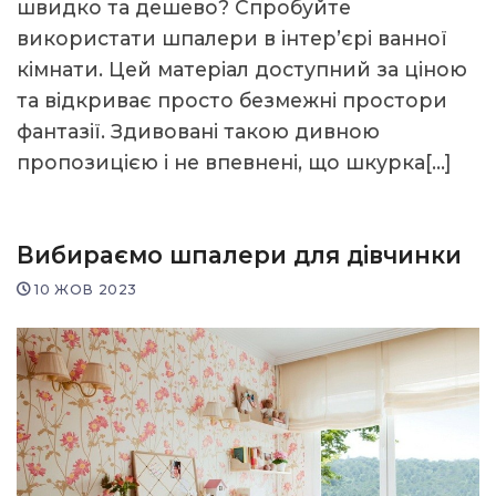
швидко та дешево? Спробуйте
використати шпалери в інтер’єрі ванної
кімнати. Цей матеріал доступний за ціною
та відкриває просто безмежні простори
фантазії. Здивовані такою дивною
пропозицією і не впевнені, що шкурка[…]
Вибираємо шпалери для дівчинки
10 ЖОВ 2023