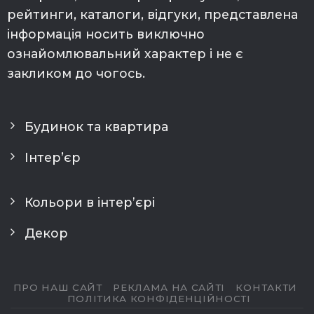
рейтинги, каталоги, відгуки, представлена
інформація носить виключно
ознайомлювальний характер і не є
закликом до чогось.
Будинок та квартира
Інтер’єр
Кольори в інтерʼєрі
Декор
ПРО НАШ САЙТ
РЕКЛАМА НА САЙТІ
КОНТАКТИ
ПОЛІТИКА КОНФІДЕНЦІЙНОСТІ