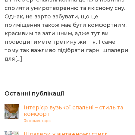
сприяти умиротворенню та якісному сну.
Однак, не варто забувати, що це
приміщення також має бути комфортним,
красивим та затишним, адже тут ви
проводитимете третину життя. І саме
тому так важливо підібрати гарні шпалери
для[…]
Останні публікації
Інтер’єр вузької спальні – стиль та
комфорт
3s
коментарів
Шпалери у вінтажному стилі: