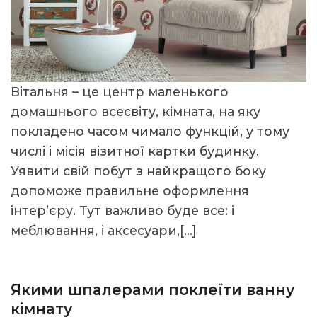
Вітальня – це центр маленького
домашнього всесвіту, кімната, на яку
покладено часом чимало функцій, у тому
числі і місія візитної картки будинку.
Уявити свій побут з найкращого боку
допоможе правильне оформлення
інтер’єру. Тут важливо буде все: і
меблювання, і аксесуари,[…]
Якими шпалерами поклеїти ванну
кімнату