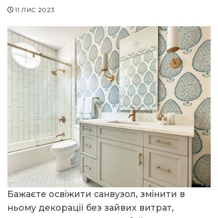
11 ЛИС 2023
Бажаєте освіжити санвузол, змінити в
ньому декорації без зайвих витрат,