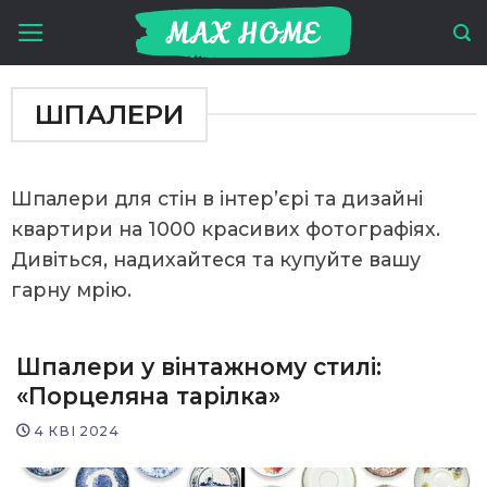
Skip
to
content
ШПАЛЕРИ
Шпалери для стін в інтер’єрі та дизайні
квартири на 1000 красивих фотографіях.
Дивіться, надихайтеся та купуйте вашу
гарну мрію.
Шпалери у вінтажному стилі:
«Порцеляна тарілка»
4 КВІ 2024