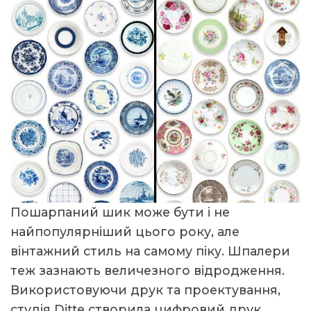
Пошарпаний шик може бути і не
найпопулярніший цього року, але
вінтажний стиль на самому піку. Шпалери
теж зазнають величезного відродження.
Використовуючи друк та проектування,
студія Ditte створила цифровий друк