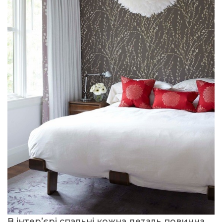
В інтер’єрі спальні кожна деталь повинна