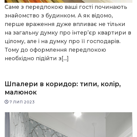
Саме з передпокою ваші гості починають
знайомство з будинком. А як відомо,
перше враження дуже впливає не тільки
на загальну думку про інтер’єр квартири в
цілому, але і на думку про її господарів.
Тому до оформлення передпокою
необхідно підійти з[…]
Шпалери в коридор: типи, колір,
малюнок
7 ЛИП 2023