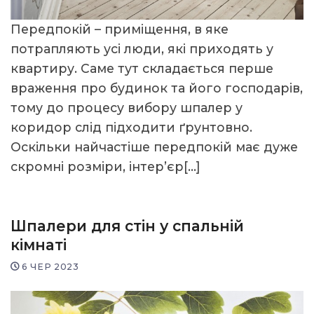
Передпокій – приміщення, в яке
потрапляють усі люди, які приходять у
квартиру. Саме тут складається перше
враження про будинок та його господарів,
тому до процесу вибору шпалер у
коридор слід підходити ґрунтовно.
Оскільки найчастіше передпокій має дуже
скромні розміри, інтер’єр[…]
Шпалери для стін у спальній
кімнаті
6 ЧЕР 2023