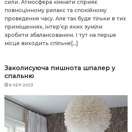
сили. Атмосфера кімнати сприяє
повноцінному релакс та спокійному
проведення часу. Але так буде тільки в тих
приміщеннях, інтер’єр яких зуміли
зробити збалансованим. І тут на перше
місце виходить спільне[…]
Заколисуюча пишнота шпалер у
спальню
6 ЧЕР 2023