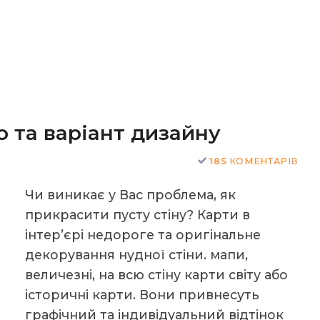
о та варіант дизайну
18S
КОМЕНТАРІВ
Чи виникає у Вас проблема, як
прикрасити пусту стіну? Карти в
інтер’єрі недороге та оригінальне
декорування нудної стіни. мапи,
величезні, на всю стіну карти світу або
історичні карти. Вони привнесуть
графічний та індивідуальний відтінок