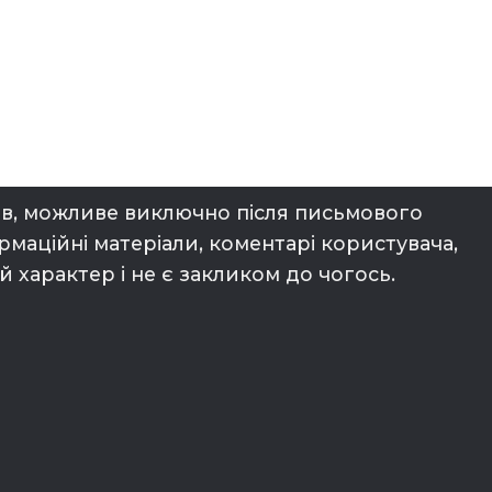
алів, можливе виключно після письмового
ормаційні матеріали, коментарі користувача,
характер і не є закликом до чогось.