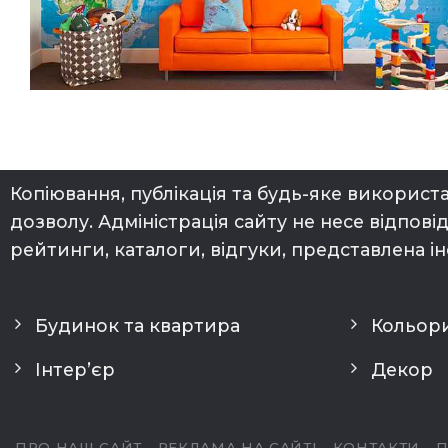
Копіювання, публікація та будь-яке використ
дозволу. Адміністрація сайту не несе відпові
рейтинги, каталоги, відгуки, представлена 
Будинок та квартира
Кольори
Інтер’єр
Декор
ПРО НАШ САЙТ
РЕКЛАМА НА САЙТІ
КОНТАКТИ
П