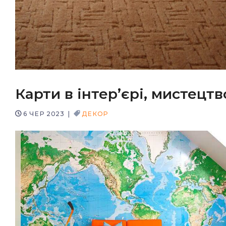
Карти в інтер’єрі, мистецтв
6 ЧЕР 2023
|
ДЕКОР