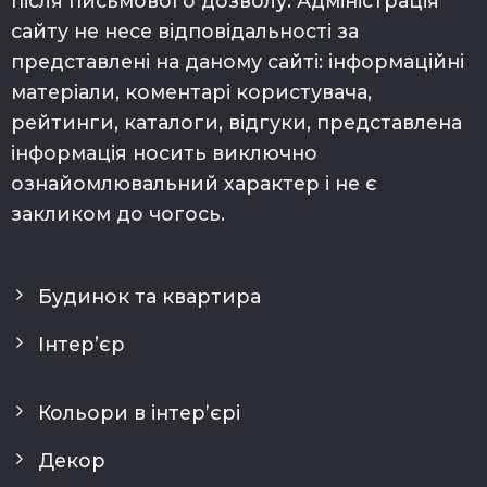
після письмового дозволу. Адміністрація
сайту не несе відповідальності за
представлені на даному сайті: інформаційні
матеріали, коментарі користувача,
рейтинги, каталоги, відгуки, представлена
інформація носить виключно
ознайомлювальний характер і не є
закликом до чогось.
Будинок та квартира
Інтер’єр
Кольори в інтерʼєрі
Декор