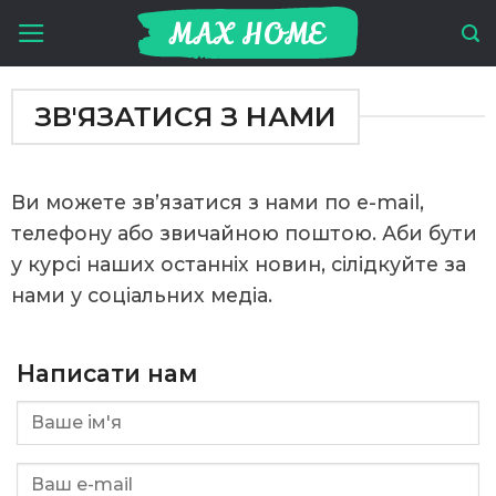
Skip
to
content
ЗВ'ЯЗАТИСЯ З НАМИ
Ви можете зв’язатися з нами по e-mail,
телефону або звичайною поштою. Аби бути
у курсі наших останніх новин, сілідкуйте за
нами у соціальних медіа.
Написати нам