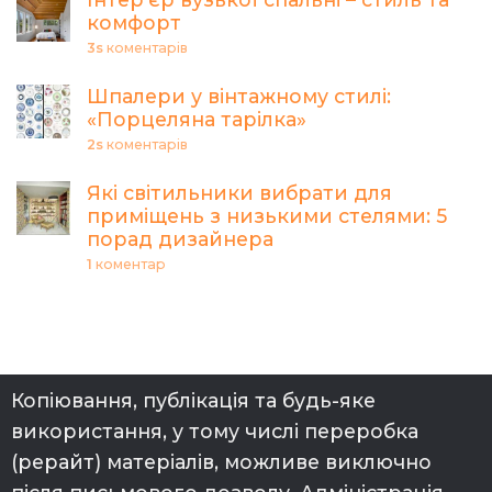
комфорт
3s
коментарів
Шпалери у вінтажному стилі:
«Порцеляна тарілка»
2s
коментарів
Які світильники вибрати для
приміщень з низькими стелями: 5
порад дизайнера
1
коментар
Копіювання, публікація та будь-яке
використання, у тому числі переробка
(рерайт) матеріалів, можливе виключно