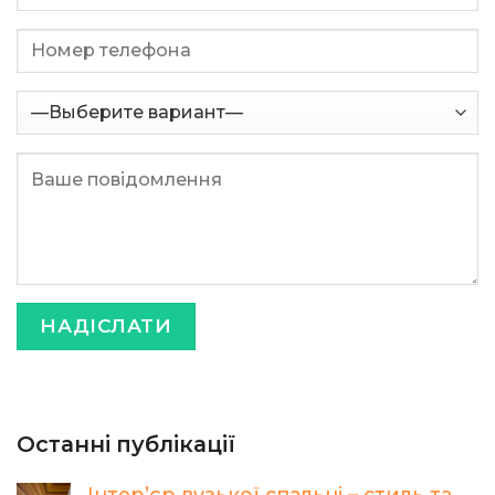
Останні публікації
Інтер’єр вузької спальні – стиль та