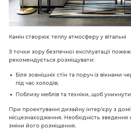
Камін створює теплу атмосферу у вітальні
З точки зору безпечної експлуатації поже
рекомендується розміщувати:
Біля зовнішніх стін та поруч із вікнами 
під час холодів;
Поблизу меблів та техніки, щоб уникнути
При проектуванні дизайну інтер’єру з до
місцезнаходження. Необхідність зведення
зміни його розміщення.