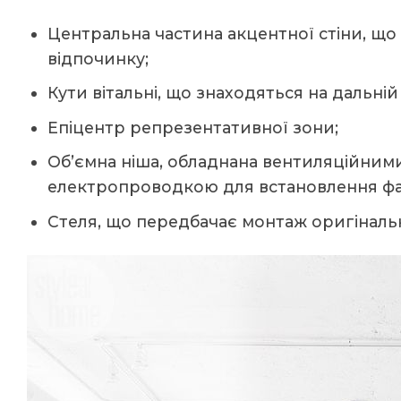
Центральна частина акцентної стіни, що
відпочинку;
Кути вітальні, що знаходяться на дальній 
Епіцентр репрезентативної зони;
Об’ємна ніша, обладнана вентиляційни
електропроводкою для встановлення фа
Стеля, що передбачає монтаж оригінально