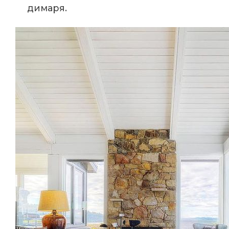
димаря.