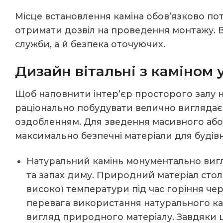
Місце встановлення каміна обов’язково п
отримати дозвіл на проведення монтажу. В
служби, а й безпека оточуючих.
Дизайн вітальні з каміном
Щоб наповнити інтер’єр просторого залу н
раціонально побудувати велично вигляда
оздобленням. Для зведення масивного або 
максимально безпечні матеріали для будів
Натуральний камінь монументально вигл
та запах диму. Природний матеріал стол
високої температури під час горіння чер
перевага використання натурального ка
вигляд природного матеріалу. Завдяки 