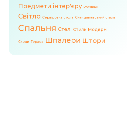
Предмети інтер'єру
Рослини
Світло
Сервіровка стола
Скандинавський стиль
Спальня
Стелі
Стиль Модерн
Шпалери
Штори
Сходи
Тераса