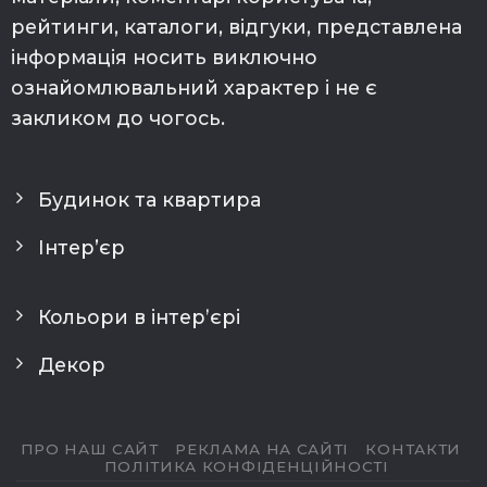
рейтинги, каталоги, відгуки, представлена
інформація носить виключно
ознайомлювальний характер і не є
закликом до чогось.
Будинок та квартира
Інтер’єр
Кольори в інтерʼєрі
Декор
ПРО НАШ САЙТ
РЕКЛАМА НА САЙТІ
КОНТАКТИ
ПОЛІТИКА КОНФІДЕНЦІЙНОСТІ