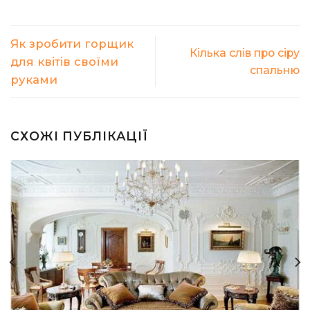
Як зробити горщик
Кілька слів про сіру
для квітів своїми
спальню
руками
СХОЖІ ПУБЛІКАЦІЇ