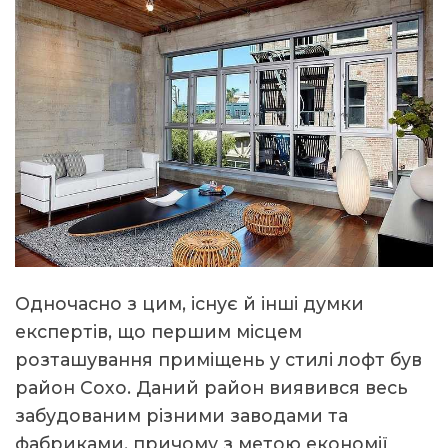
Одночасно з цим, існує й інші думки
експертів, що першим місцем
розташування приміщень у стилі лофт був
район Сохо. Даний район виявився весь
забудованим різними заводами та
фабриками, причому з метою економії