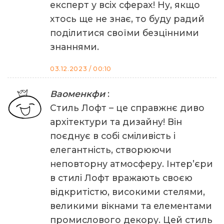
експерт у всіх сферах! Ну, якщо
хтось ще не знає, то буду радий
поділитися своїми безцінними
знаннями.
03.12.2023 / 00:10
Ваоменкфи
:
Стиль Лофт – це справжнє диво
архітектури та дизайну! Він
поєднує в собі сміливість і
елегантність, створюючи
неповторну атмосферу. Інтер’єри
в стилі Лофт вражають своєю
відкритістю, високими стелями,
великими вікнами та елементами
промислового декору. Цей стиль