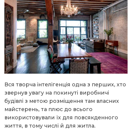
Вся творча інтелігенція одна з перших, хто
звернув увагу на покинуті виробничі
будівлі з метою розміщення там власних
майстерень, та плюс до всього
використовували їх для повсякденного
життя, в тому числі й для житла.