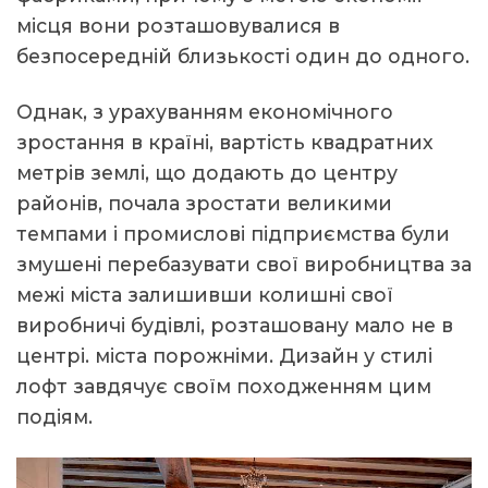
місця вони розташовувалися в
безпосередній близькості один до одного.
Однак, з урахуванням економічного
зростання в країні, вартість квадратних
метрів землі, що додають до центру
районів, почала зростати великими
темпами і промислові підприємства були
змушені перебазувати свої виробництва за
межі міста залишивши колишні свої
виробничі будівлі, розташовану мало не в
центрі. міста порожніми. Дизайн у стилі
лофт завдячує своїм походженням цим
подіям.