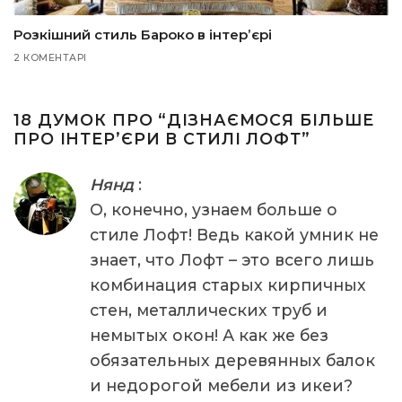
Розкішний стиль Бароко в інтер’єрі
2 КОМЕНТАРІ
18 ДУМОК ПРО “
ДІЗНАЄМОСЯ БІЛЬШЕ
ПРО ІНТЕР’ЄРИ В СТИЛІ ЛОФТ
”
Нянд
:
О, конечно, узнаем больше о
стиле Лофт! Ведь какой умник не
знает, что Лофт – это всего лишь
комбинация старых кирпичных
стен, металлических труб и
немытых окон! А как же без
обязательных деревянных балок
и недорогой мебели из икеи?