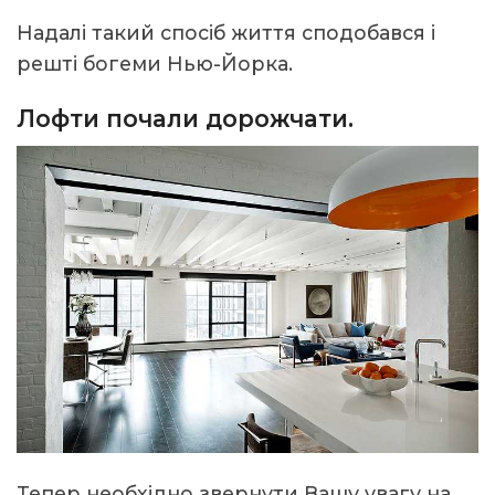
Надалі такий спосіб життя сподобався і
решті богеми Нью-Йорка.
Лофти почали дорожчати.
Тепер необхідно звернути Вашу увагу на