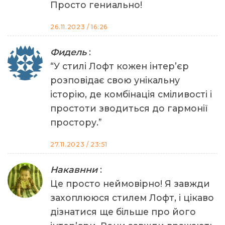
Просто гениально!
26.11.2023 / 16:26
Фидель
:
“У стилі Лофт кожен інтер’єр
розповідає свою унікальну
історію, де комбінація сміливості і
простоти зводиться до гармонії
простору.”
27.11.2023 / 23:51
Накавнни
:
Це просто неймовірно! Я завжди
захоплююся стилем Лофт, і цікаво
дізнатися ще більше про його