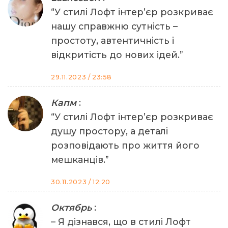
“У стилі Лофт інтер’єр розкриває
нашу справжню сутність –
простоту, автентичність і
відкритість до нових ідей.”
29.11.2023 / 23:58
Капм
:
“У стилі Лофт інтер’єр розкриває
душу простору, а деталі
розповідають про життя його
мешканців.”
30.11.2023 / 12:20
Октябрь
:
– Я дізнався, що в стилі Лофт