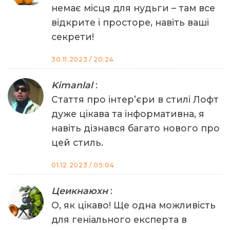
немає місця для нудьги – там все
відкрите і просторе, навіть ваші
секрети!
30.11.2023 / 20:24
Kimanlal
:
Стаття про інтер’єри в стилі Лофт
дуже цікава та інформативна, я
навіть дізнався багато нового про
цей стиль.
01.12.2023 / 05:04
Цеикнаюхн
:
О, як цікаво! Ще одна можливість
для геніального експерта в