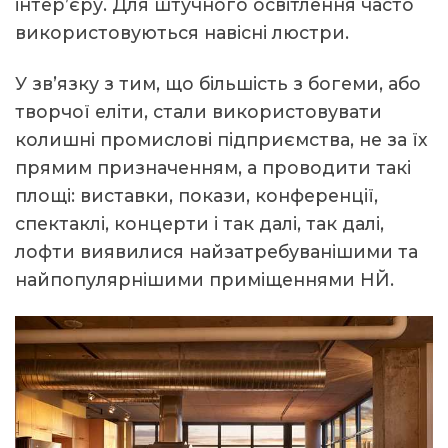
інтер’єру. Для штучного освітлення часто
використовуються навісні люстри.
У зв’язку з тим, що більшість з богеми, або
творчої еліти, стали використовувати
колишні промислові підприємства, не за їх
прямим призначенням, а проводити такі
площі: виставки, покази, конференції,
спектаклі, концерти і так далі, так далі,
лофти виявилися найзатребуванішими та
найпопулярнішими приміщеннями НЙ.