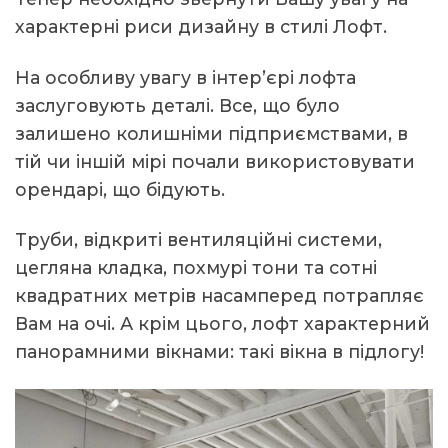
характерні риси дизайну в стилі Лофт.
На особливу увагу в інтер’єрі лофта
заслуговують деталі. Все, що було
залишено колишніми підприємствами, в
тій чи іншій мірі почали використовувати
орендарі, що бідують.
Труби, відкриті вентиляційні системи,
цегляна кладка, похмурі тони та сотні
квадратних метрів насамперед потрапляє
Вам на очі. А крім цього, лофт характерний
панорамними вікнами: такі вікна в підлогу!