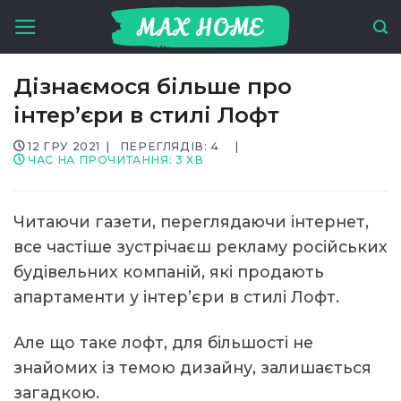
Skip
to
content
Дізнаємося більше про
інтер’єри в стилі Лофт
12 ГРУ 2021
|
ПЕРЕГЛЯДІВ: 4
|
ЧАС НА ПРОЧИТАННЯ:
3
ХВ
Читаючи газети, переглядаючи інтернет,
все частіше зустрічаєш рекламу російських
будівельних компаній, які продають
апартаменти у інтер’єри в стилі Лофт.
Але що таке лофт, для більшості не
знайомих із темою дизайну, залишається
загадкою.