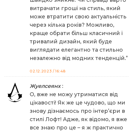
витрачати гроші на стиль, який
може втратити свою актуальність
через кілька років? Можливо,
краще обрати більш класичний і
тривалий дизайн, який буде
виглядати елегантно та стильно
незалежно від модних тенденцій.”
02.12.2023 / 16:48
Жуелсеянх
:
О, вже не можу утриматися від
цікавості! Як же це чудово, що ми
знову дізнаємось про інтер’єри в
стилі Лофт! Адже, як відомо, я вже
все знаю про це – я ж практично