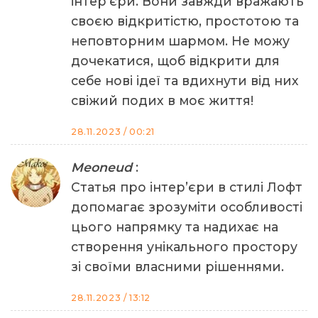
інтер’єри. Вони завжди вражають
своєю відкритістю, простотою та
неповторним шармом. Не можу
дочекатися, щоб відкрити для
себе нові ідеї та вдихнути від них
свіжий подих в моє життя!
28.11.2023 / 00:21
Meoneud
:
Статья про інтер’єри в стилі Лофт
допомагає зрозуміти особливості
цього напрямку та надихає на
створення унікального простору
зі своїми власними рішеннями.
28.11.2023 / 13:12