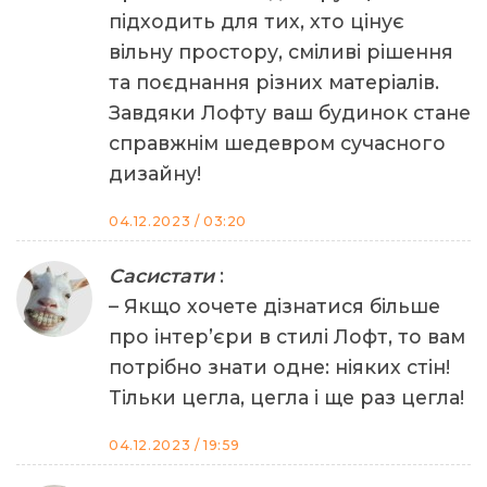
підходить для тих, хто цінує
вільну простору, сміливі рішення
та поєднання різних матеріалів.
Завдяки Лофту ваш будинок стане
справжнім шедевром сучасного
дизайну!
04.12.2023 / 03:20
Сасистати
:
– Якщо хочете дізнатися більше
про інтер’єри в стилі Лофт, то вам
потрібно знати одне: ніяких стін!
Тільки цегла, цегла і ще раз цегла!
04.12.2023 / 19:59