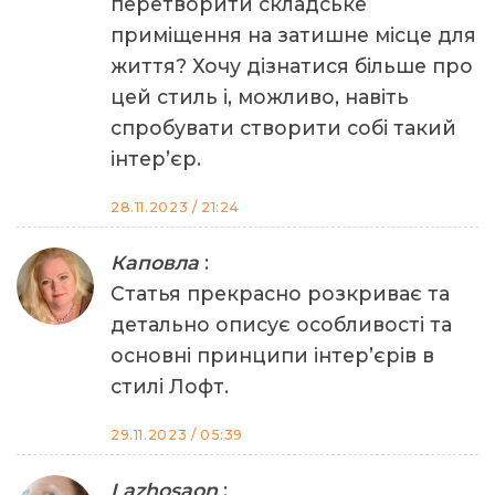
перетворити складське
приміщення на затишне місце для
життя? Хочу дізнатися більше про
цей стиль і, можливо, навіть
спробувати створити собі такий
інтер’єр.
28.11.2023 / 21:24
Каповла
:
Статья прекрасно розкриває та
детально описує особливості та
основні принципи інтер’єрів в
стилі Лофт.
29.11.2023 / 05:39
Lazhosaon
: