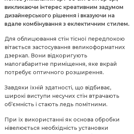
викликаючи інтерес креативним задумом
дизайнерського рішення і вказуючи на
вдале комбінування з еклектичним стилем.
Для облицювання стін тісної передпокою
вітається застосування великоформатних
дзеркал. Вони відкоригують
малогабаритне приміщення, яке вкрай
потребує оптичного розширення.
Завдяки їхній здатності, що відбиває,
широкі виступи несучих стін втрачають
об’ємність і стають ледь помітними.
При їх використанні як основа обробки
нівелюється необхідність установки