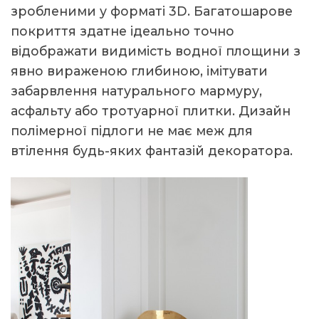
зробленими у форматі 3D. Багатошарове
покриття здатне ідеально точно
відображати видимість водної площини з
явно вираженою глибиною, імітувати
забарвлення натурального мармуру,
асфальту або тротуарної плитки. Дизайн
полімерної підлоги не має меж для
втілення будь-яких фантазій декоратора.