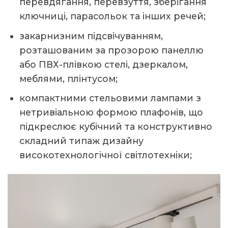
перевдягання, перевзуття, зберігання
ключниці, парасольок та інших речей;
закарнизним підсвічуванням,
розташованим за прозорою панеллю
або ПВХ-плівкою стелі, дзеркалом,
меблями, плінтусом;
компактними стельовими лампами з
нетривіальною формою плафонів, що
підкреслює кубічний та конструктивно
складний типаж дизайну
високотехнологічної світлотехніки;