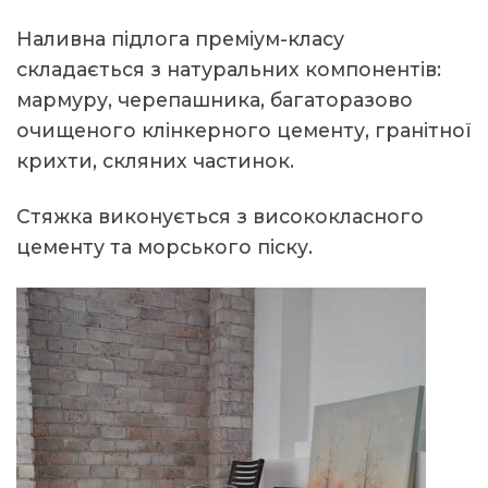
Наливна підлога преміум-класу
складається з натуральних компонентів:
мармуру, черепашника, багаторазово
очищеного клінкерного цементу, гранітної
крихти, скляних частинок.
Стяжка виконується з висококласного
цементу та морського піску.