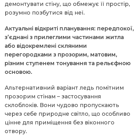
демонтувати стіну, що обмежує її простір,
розумно позбутися від неї.
Актуальні відкриті планування: передпокої,
з’єднані з прилеглими частинами житла
або відокремлені скляними
перегородками з прозорим, матовим,
різним ступенем тонування та рельєфною
основою.
Альтернативний варіант ледь помітним
прозорим стінам – застосування
склоблоків. Вони чудово пропускають
через себе природне світло, що особливо
цінне для приміщення без віконного
отвору.