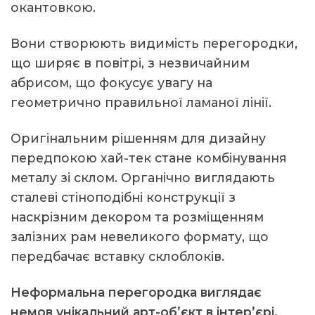
окантовкою.
Вони створюють видимість перегородки,
що ширяє в повітрі, з незвичайним
абрисом, що фокусує увагу на
геометрично правильної ламаної лінії.
Оригінальним рішенням для дизайну
передпокою хай-тек стане комбінування
металу зі склом. Органічно виглядають
сталеві стіноподібні конструкції з
наскрізним декором та розміщенням
залізних рам невеликого формату, що
передбачає вставку склоблоків.
Неформальна перегородка виглядає
немов унікальний арт-об’єкт в інтер’єрі,