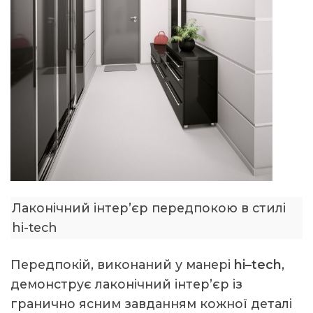
Лаконічний інтер’єр передпокою в стилі
hi-tech
Передпокій, виконаний у манері
hi–tech
,
демонструє лаконічний інтер’єр із
гранично ясним завданням кожної деталі