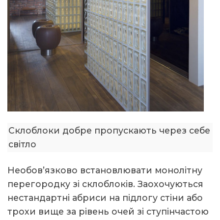
Склоблоки добре пропускають через себе
світло
Необов’язково встановлювати монолітну
перегородку зі склоблоків. Заохочуються
нестандартні абриси на підлогу стіни або
трохи вище за рівень очей зі ступінчастою