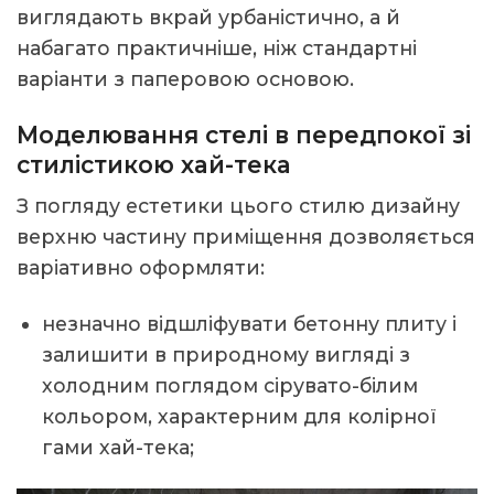
виглядають вкрай урбаністично, а й
набагато практичніше, ніж стандартні
варіанти з паперовою основою.
Моделювання стелі в передпокої зі
стилістикою хай-тека
З погляду естетики цього стилю дизайну
верхню частину приміщення дозволяється
варіативно оформляти:
незначно відшліфувати бетонну плиту і
залишити в природному вигляді з
холодним поглядом сірувато-білим
кольором, характерним для колірної
гами хай-тека;