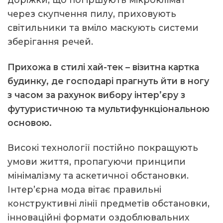
через скупчення пилу, приховують
світильники та вміло маскують системи
зберігання речей.
Прихожа в стилі хай-тек – візитна картка
будинку, де господарі прагнуть йти в ногу
з часом за рахунок вибору інтер’єру з
футуристичною та мультифункціональною
основою.
Високі технології постійно покращують
умови життя, пропагуючи принципи
мінімалізму та аскетичної обстановки.
Інтер’єрна мода вітає правильні
конструктивні лінії предметів обстановки,
інноваційні формати оздоблювальних