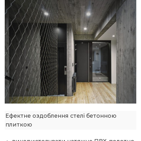
Ефектне оздоблення стелі бетонною
плиткою