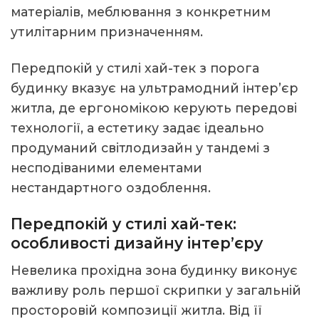
матеріалів, меблювання з конкретним
утилітарним призначенням.
Передпокій у стилі хай-тек з порога
будинку вказує на ультрамодний інтер’єр
житла, де ергономікою керують передові
технології, а естетику задає ідеально
продуманий світлодизайн у тандемі з
несподіваними елементами
нестандартного оздоблення.
Передпокій у стилі хай-тек:
особливості дизайну інтер’єру
Невелика прохідна зона будинку виконує
важливу роль першої скрипки у загальній
просторовій композиції житла. Від її