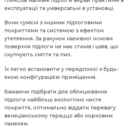
глянсові наливні підлоги вкрай практичні в
експлуатації та універсальні в установці.
Вони сумісні з іншими підлоговими
покриттями та системою з ефектом
утеплення. За рахунок наливної основи
поверхня підлоги не має стиків і швів, що
скупчують сміття та пил.
Їх легко встановити у передпокої з будь-
якою конфігурацією приміщення.
Бажаючи підібрати для облицювання
підлоги найбільш екологічно чисте
покриття, оптимально віддати перевагу
венеціанському тераццо або корковим
панелям.