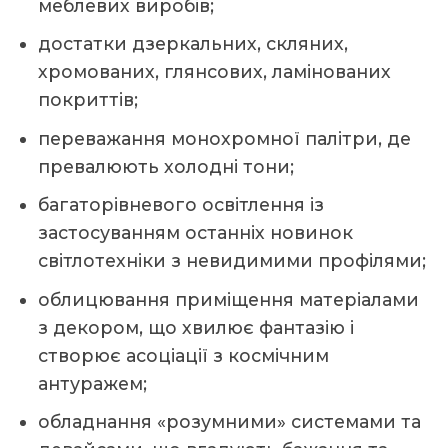
меблевих виробів;
достатки дзеркальних, скляних,
хромованих, глянсових, ламінованих
покриттів;
переважання монохромної палітри, де
превалюють холодні тони;
багаторівневого освітлення із
застосуванням останніх новинок
світлотехніки з невидимими профілями;
облицювання приміщення матеріалами
з декором, що хвилює фантазію і
створює асоціації з космічним
антуражем;
обладнання «розумними» системами та