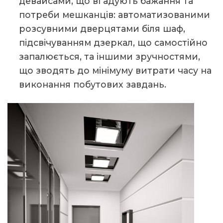
девайсами, що вгадують бажання та
потреби мешканців: автоматизованими
розсувними дверцятами біля шаф,
підсвічуванням дзеркал, що самостійно
запалюється, та іншими зручностями,
що зводять до мінімуму витрати часу на
виконання побутових завдань.