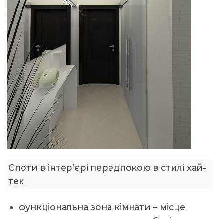
Споти в інтер’єрі передпокою в стилі хай-
тек
функціональна зона кімнати – місце