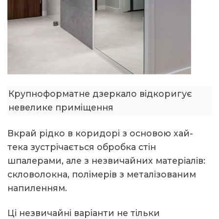
Крупноформатне дзеркало відкоригує
невелике приміщення
Вкрай рідко в коридорі з основою хай-
тека зустрічається обробка стін
шпалерами, але з незвичайних матеріалів:
скловолокна, полімерів з металізованим
напиленням.
Ці незвичайні варіанти не тільки