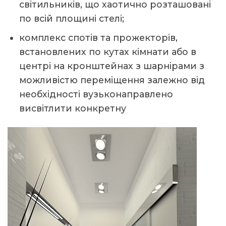
світильників, що хаотично розташовані
по всій площині стелі;
комплекс спотів та прожекторів,
встановлених по кутах кімнати або в
центрі на кронштейнах з шарнірами з
можливістю переміщення залежно від
необхідності вузьконаправлено
висвітлити конкретну