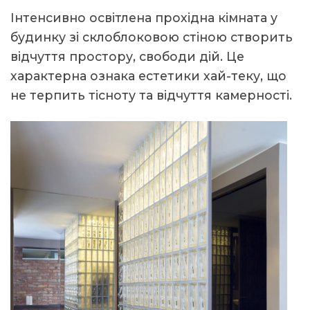
Інтенсивно освітлена прохідна кімната у
будинку зі склоблоковою стіною створить
відчуття простору, свободи дій. Це
характерна ознака естетики хай-теку, що
не терпить тісноту та відчуття камерності.