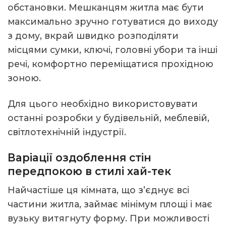
обстановки. Мешканцям житла має бути
максимально зручно готуватися до виходу
з дому, вкрай швидко розподіляти
місцями сумки, ключі, головні убори та інші
речі, комфортно переміщатися прохідною
зоною.
Для цього необхідно використовувати
останні розробки у будівельній, меблевій,
світлотехнічній індустрії.
Варіації оздоблення стін
передпокою в стилі хай-тек
Найчастіше ця кімната, що з’єднує всі
частини житла, займає мінімум площі і має
вузьку витягнуту форму. При можливості