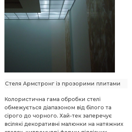
Стеля Армстронг із прозорими плитами
Колористична гама обробки стелі
обмежується діапазоном від білого та
сірого до чорного. Хай-тек заперечує
всілякі декоративні малюнки на натяжних