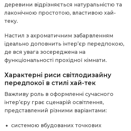
деревини відрізняється натуральністю та
лаконічною простотою, властивою хай-
теку.
Настил з ахроматичним забарвленням
ідеально доповнить інтер’єр передпокою,
де вся увага зосереджена на
функціональності прохідної кімнати.
Характерні риси світлодизайну
передпокої в стилі хай-тек
Важливу роль в оформленні сучасного
інтер’єру грає сценарій освітлення,
представлений різними варіантами:
системою вбудованих точкових