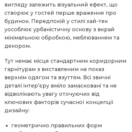
вигляду залежить візуальний ефект, що
створює у гостей перше враження про
будинок. Передпокій у стилі хай-тек
уособлює урбаністичну основу з вкрай
мінімальною обробкою, меблюванням та
декором.
Тут немає місця стандартним коридорним
гарнітурам з виставленим на показ
верхнім одягом та взуттям. Всі звичні
деталі інтер’єру вміло замасковані та не
відволікають увагу оточуючих від
ключових факторів сучасної концепції
дизайну:
геометрично правильних форм