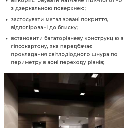
використовувати натяжне ПВХ-полотно
з дзеркальною поверхнею;
застосувати металізовані покриття,
відполіровані до блиску;
встановити багаторівневу конструкцію з
гіпсокартону, яка передбачає
прокладання світлодіодного шнура по
периметру в зоні переходу рівнів;