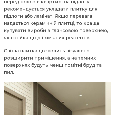
передпокою в квартирі на підлогу
рекомендується укладати плитку для
підлоги або ламінат. Якщо перевага
надається керамічній плитці, то краще
купувати вироби з глянсовою поверхнею,
яка стійка до дії хімічних реагентів.
Світла плитка дозволить візуально
розширити приміщення, а на темних
поверхнях будуть менш помітні бруд та
пил.