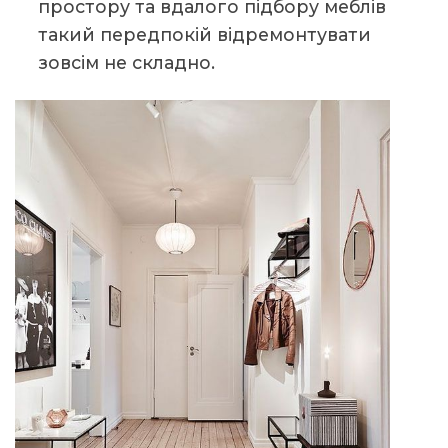
простору та вдалого підбору меблів
такий передпокій відремонтувати
зовсім не складно.