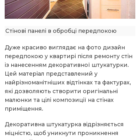
Стінові панелі в обробці передпокою
Дуже красиво виглядає на фото дизайн
передпокою у квартирі після ремонту стін
із нанесенням декоративної штукатурки.
Цей матеріал представлений у
найрізноманітніших відтінках та фактурах,
які дозволяють створити оригінальні
малюнки та цілі композиції на стінах
приміщення.
Декоративна штукатурка відрізняється
міцністю, щоб уникнути проникнення