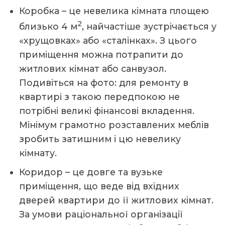
Коробка – це невелика кімната площею
2
близько 4 м
, найчастіше зустрічається у
«хрущовках» або «сталінках». З цього
приміщення можна потрапити до
житлових кімнат або санвузол.
Подивіться на фото: для ремонту в
квартирі з такою передпокою не
потрібні великі фінансові вкладення.
Мінімум грамотно розставлених меблів
зробить затишним і цю невелику
кімнату.
Коридор – це довге та вузьке
приміщення, що веде від вхідних
дверей квартири до її житлових кімнат.
За умови раціональної організації