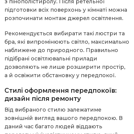
з пінополістиролу. Після ретельної
підготовки всіх поверхонь у кімнаті можна
розпочинати монтаж джерел освітлення.
Рекомендується вибирати такі люстри та
бра, які випромінюють світло, максимально
наближене до природного. Правильно
підібрані освітлювальні прилади
дозволяють не лише розширити простір,
а й освіжити обстановку у передпокої.
Стилі оформлення передпокоїв:
дизайн після ремонту
Від вибраного стилю залежатиме
зовнішній вигляд вашого передпокою. В
даний час багато людей віддають