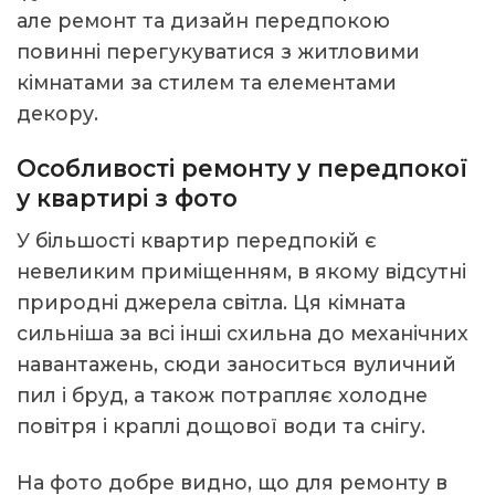
але ремонт та дизайн передпокою
повинні перегукуватися з житловими
кімнатами за стилем та елементами
декору.
Особливості ремонту у передпокої
у квартирі з фото
У більшості квартир передпокій є
невеликим приміщенням, в якому відсутні
природні джерела світла. Ця кімната
сильніша за всі інші схильна до механічних
навантажень, сюди заноситься вуличний
пил і бруд, а також потрапляє холодне
повітря і краплі дощової води та снігу.
На фото добре видно, що для ремонту в