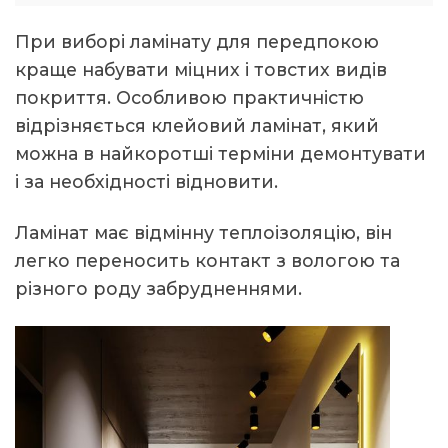
При виборі ламінату для передпокою
краще набувати міцних і товстих видів
покриття. Особливою практичністю
відрізняється клейовий ламінат, який
можна в найкоротші терміни демонтувати
і за необхідності відновити.
Ламінат має відмінну теплоізоляцію, він
легко переносить контакт з вологою та
різного роду забрудненнями.