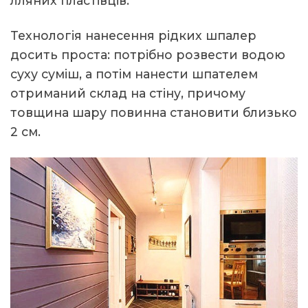
лляних пластівців.
Технологія нанесення рідких шпалер
досить проста: потрібно розвести водою
суху суміш, а потім нанести шпателем
отриманий склад на стіну, причому
товщина шару повинна становити близько
2 см.