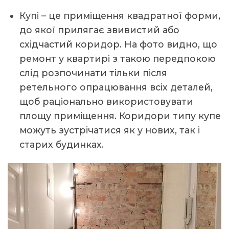
Купі – це приміщення квадратної форми,
до якої прилягає звивистий або
східчастий коридор. На фото видно, що
ремонт у квартирі з такою передпокою
слід розпочинати тільки після
ретельного опрацювання всіх деталей,
щоб раціонально використовувати
площу приміщення. Коридори типу купе
можуть зустрічатися як у нових, так і
старих будинках.