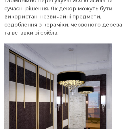
гармонійно перегукуватися класика та
сучасні рішення. Як декор можуть бути
використані незвичайні предмети,
оздоблення з кераміки, червоного дерева
та вставки зі срібла.