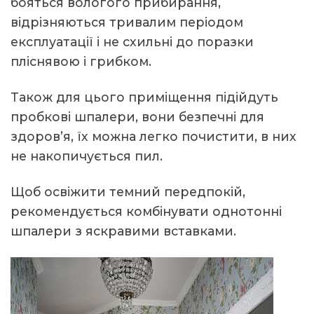
бояться вологого прибирання,
відрізняються тривалим періодом
експлуатації і не схильні до поразки
пліснявою і грибком.
Також для цього приміщення підійдуть
пробкові шпалери, вони безпечні для
здоров’я, їх можна легко почистити, в них
не накопичується пил.
Щоб освіжити темний передпокій,
рекомендується комбінувати однотонні
шпалери з яскравими вставками.