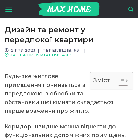
Skip
to
content
Дизайн та ремонт у
передпокої квартири
12 ГРУ 2023
|
ПЕРЕГЛЯДІВ: 63
|
ЧАС НА ПРОЧИТАННЯ:
14
ХВ
Будь-яке житлове
Зміст
приміщення починається з
передпокою, з обробки та
обстановки цієї кімнати складається
перше враження про житло.
Коридор швидше можна віднести до
функціональних допоміжних приміщень,