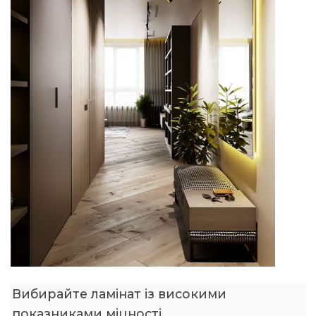
Вибирайте ламінат із високими
показниками міцності