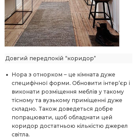
Довгий передпокій “коридор”
Нора з отнорком – це кімната дуже
специфічної форми. Обновити інтер’єр і
виконати розміщення меблів у такому
тісному та вузькому приміщенні дуже
складно. Також доведеться добре
попрацювати, щоб обладнати цей
коридор достатньою кількістю джерел
світла.