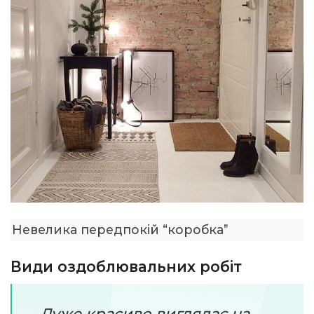
Невелика передпокій “коробка”
Види оздоблювальних робіт
Дуже красиво виглядає на